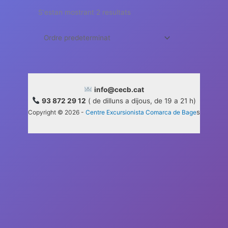
S'estan mostrant 2 resultats
info@cecb.cat
93 872 29 12
( de dilluns a dijous, de 19 a 21 h)
s
Copyright © 2026 -
Centre Excursionista Comarca de Bage