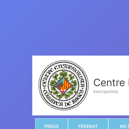
Centre
Inscripcions
PREUS
FEDERAT
NO 