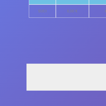
SOCI
0,00 €