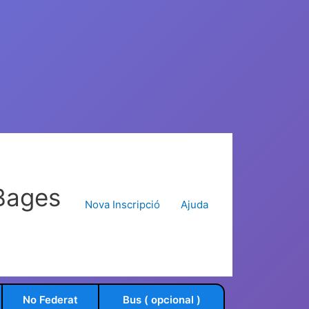
Bages
Nova Inscripció
Ajuda
No Federat
Bus ( opcional )