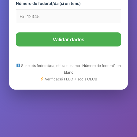
Número de federat/da (si en tens)
Validar dades
Si no ets federat/da, deixa el camp "Número de federat" en
blanc
Verificació FEEC + socis CECB